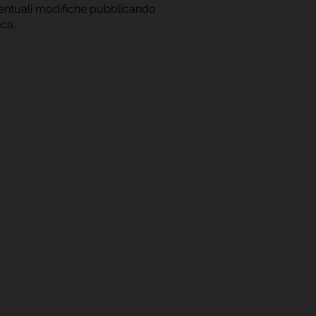
ventuali modifiche pubblicando
ica.