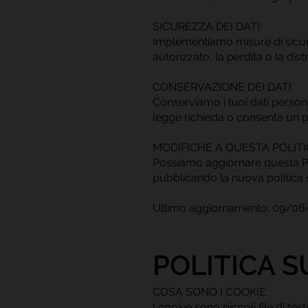
SICUREZZA DEI DATI:
Implementiamo misure di sicure
autorizzato, la perdita o la dist
CONSERVAZIONE DEI DATI:
Conserviamo i tuoi dati personal
legge richieda o consenta un p
MODIFICHE A QUESTA POLITI
Possiamo aggiornare questa Pol
pubblicando la nuova politica s
Ultimo aggiornamento: 09/08
POLITICA S
COSA SONO I COOKIE:
I cookie sono piccoli file di te