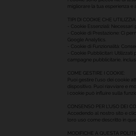
migliorare la tua esperienza e 
TIPI DI COOKIE CHE UTILIZZI
- Cookie Essenziali: Necessari 
- Cookie di Prestazione: Ci perm
Google Analytics.
- Cookie di Funzionalità: Conse
- Cookie Pubblicitari: Utilizzati
campagne pubblicitarie, inclusi
COME GESTIRE I COOKIE:
Puoi gestire l'uso dei cookie a
dispositivo. Puoi riavviare e m
i cookie può influire sulla funz
CONSENSO PER L'USO DEI CO
Accedendo al nostro sito e cli
loro uso come descritto in ques
MODIFICHE A QUESTA POLITI