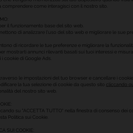
a comprendere come interagisci con il nostro sito.
AMO:
per il funzionamento base del sito web.
ettono di analizzare l'uso del sito web e migliorare le sue pres
ntono di ricordare le tue preferenze e migliorare la funzionalit
 per mostrarti annunci rilevanti basati sui tuoi interessi e misura
 i cookie di Google Ads.
ttraverso le impostazioni del tuo browser e cancellare i cooki
odificare la tua selezione di cookie da questo sito
cliccando q
ionalità del nostro sito web.
OKIE:
ccando su "ACCETTA TUTTO" nella finestra di consenso dei coo
ta Politica sui Cookie.
CA SUI COOKIE: