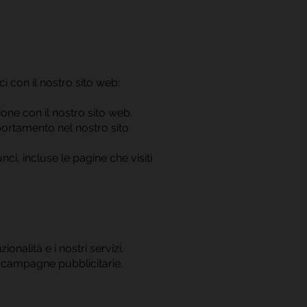
i con il nostro sito web:
zione con il nostro sito web.
portamento nel nostro sito
nci, incluse le pagine che visiti
onalità e i nostri servizi.
re campagne pubblicitarie.