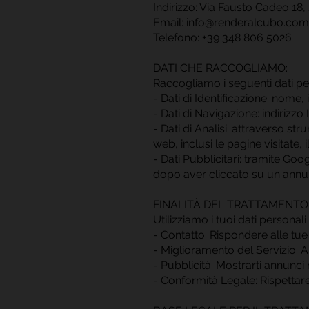
Indirizzo: Via Fausto Cadeo 1
Email: info@renderalcubo.com
Telefono: +39 348 806 5026
DATI CHE RACCOGLIAMO:
Raccogliamo i seguenti dati per
- Dati di Identificazione: nome,
- Dati di Navigazione: indirizzo
- Dati di Analisi: attraverso 
web, inclusi le pagine visitate,
- Dati Pubblicitari: tramite Goo
dopo aver cliccato su un annunc
FINALITÀ DEL TRATTAMENTO
Utilizziamo i tuoi dati personali 
- Contatto: Rispondere alle tue r
- Miglioramento del Servizio: Ana
- Pubblicità: Mostrarti annunci
- Conformità Legale: Rispettare 