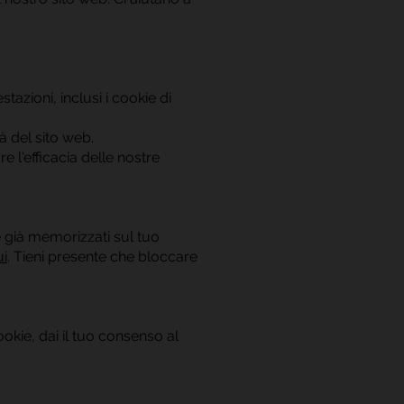
tazioni, inclusi i cookie di
à del sito web.
re l'efficacia delle nostre
e già memorizzati sul tuo
ui
. Tieni presente che bloccare
kie, dai il tuo consenso al