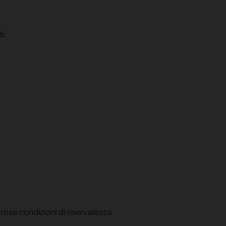
b.
igorose condizioni di riservatezza